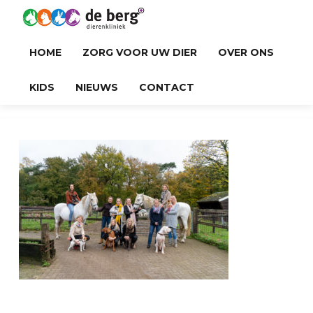
HOME
ZORG VOOR UW DIER
OVER ONS
KIDS
NIEUWS
CONTACT