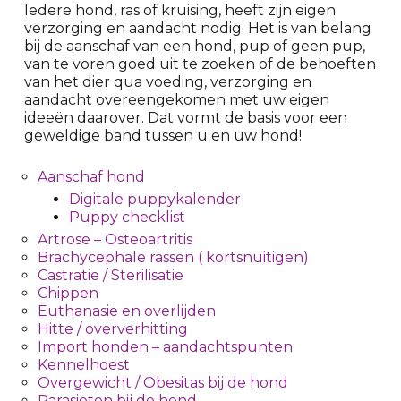
Iedere hond, ras of kruising, heeft zijn eigen
verzorging en aandacht nodig. Het is van belang
bij de aanschaf van een hond, pup of geen pup,
van te voren goed uit te zoeken of de behoeften
van het dier qua voeding, verzorging en
aandacht overeengekomen met uw eigen
ideeën daarover. Dat vormt de basis voor een
geweldige band tussen u en uw hond!
Aanschaf hond
Digitale puppykalender
Puppy checklist
Artrose – Osteoartritis
Brachycephale rassen ( kortsnuitigen)
Castratie / Sterilisatie
Chippen
Euthanasie en overlijden
Hitte / oververhitting
Import honden – aandachtspunten
Kennelhoest
Overgewicht / Obesitas bij de hond
Parasieten bij de hond