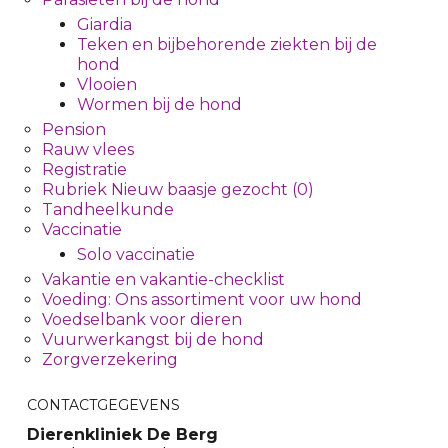
Giardia
Teken en bijbehorende ziekten bij de
hond
Vlooien
Wormen bij de hond
Pension
Rauw vlees
Registratie
Rubriek Nieuw baasje gezocht (0)
Tandheelkunde
Vaccinatie
Solo vaccinatie
Vakantie en vakantie-checklist
Voeding: Ons assortiment voor uw hond
Voedselbank voor dieren
Vuurwerkangst bij de hond
Zorgverzekering
CONTACTGEGEVENS
Dierenkliniek De Berg