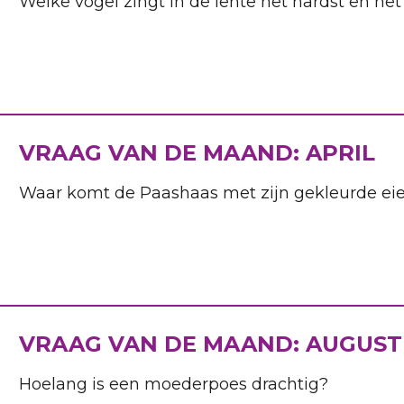
Welke vogel zingt in de lente het hardst en he
VRAAG VAN DE MAAND: APRIL
Waar komt de Paashaas met zijn gekleurde ei
VRAAG VAN DE MAAND: AUGUST
Hoelang is een moederpoes drachtig?