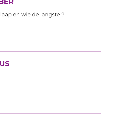
BER
laap en wie de langste ?
US