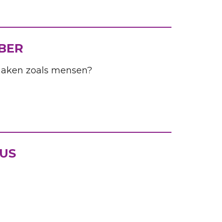
BER
maken zoals mensen?
US