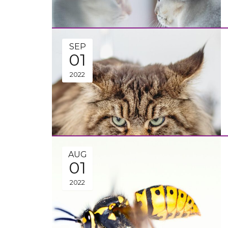
SEP
01
2022
AUG
01
2022