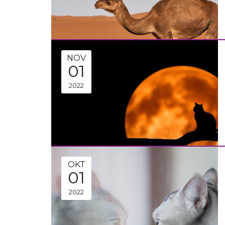
NOV
01
2022
OKT
01
2022