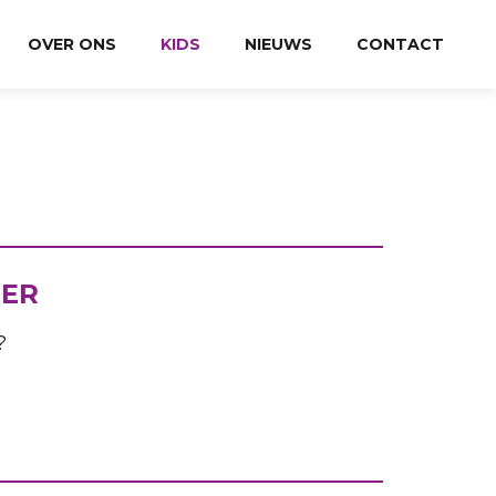
OVER ONS
KIDS
NIEUWS
CONTACT
BER
?