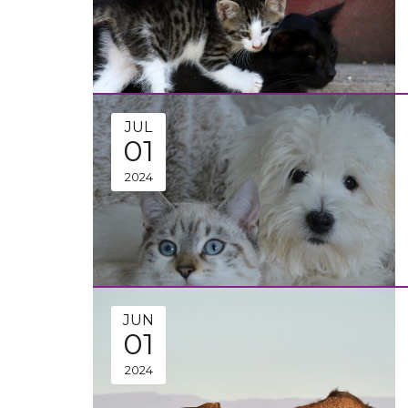
JUL
01
2024
JUN
01
2024