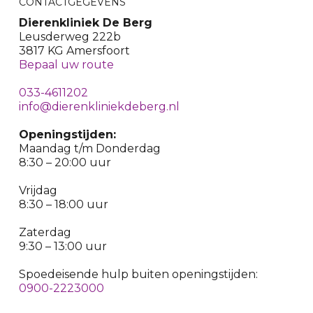
CONTACTGEGEVENS
Dierenkliniek De Berg
Leusderweg 222b
3817 KG Amersfoort
Bepaal uw route
033-4611202
info@dierenkliniekdeberg.nl
Openingstijden:
Maandag t/m Donderdag
8:30 – 20:00 uur
Vrijdag
8:30 – 18:00 uur
Zaterdag
9:30 – 13:00 uur
Spoedeisende hulp buiten openingstijden:
0900-2223000