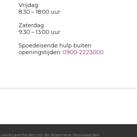
Vrijdag
8:30 – 18:00 uur
Zaterdag
9:30 – 13:00 uur
Spoedeisende hulp buiten
openingstijden:
0900-2223000
 en werkzaamheden zijn de Algemene Voorwaarden