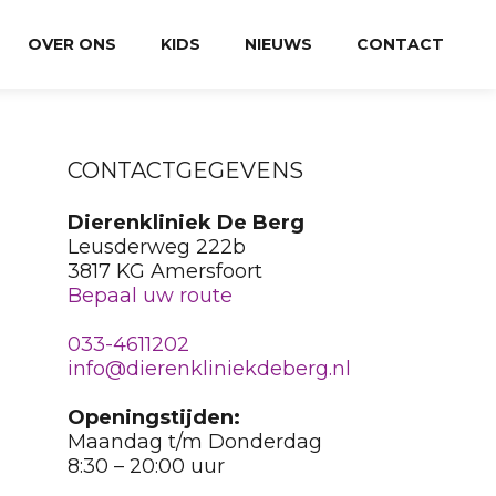
OVER ONS
KIDS
NIEUWS
CONTACT
CONTACTGEGEVENS
Dierenkliniek De Berg
Leusderweg 222b
3817 KG Amersfoort
Bepaal uw route
033-4611202
info@dierenkliniekdeberg.nl
Openingstijden:
Maandag t/m Donderdag
8:30 – 20:00 uur