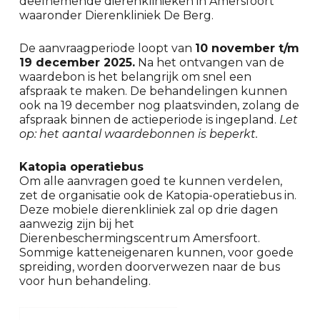
deelnemende dierenklinieken in Amersfoort
waaronder Dierenkliniek De Berg.
De aanvraagperiode loopt van
10 november t/m
19 december 2025.
Na het ontvangen van de
waardebon is het belangrijk om snel een
afspraak te maken. De behandelingen kunnen
ook na 19 december nog plaatsvinden, zolang de
afspraak binnen de actieperiode is ingepland.
Let
op: het aantal waardebonnen is beperkt.
Katopia operatiebus
Om alle aanvragen goed te kunnen verdelen,
zet de organisatie ook de Katopia-operatiebus in.
Deze mobiele dierenkliniek zal op drie dagen
aanwezig zijn bij het
Dierenbeschermingscentrum Amersfoort.
Sommige katteneigenaren kunnen, voor goede
spreiding, worden doorverwezen naar de bus
voor hun behandeling.