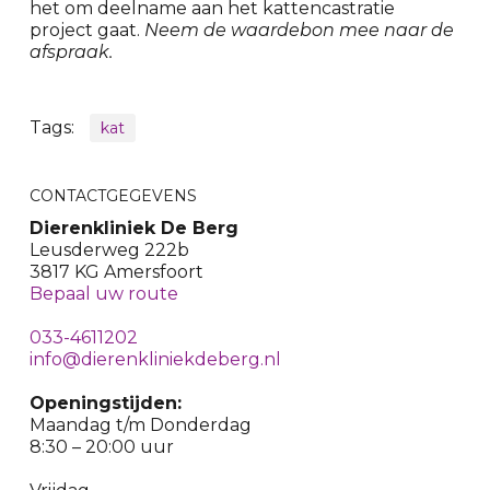
het om deelname aan het kattencastratie
project gaat.
Neem de waardebon mee naar de
afspraak.
Tags:
kat
CONTACTGEGEVENS
Dierenkliniek De Berg
Leusderweg 222b
3817 KG Amersfoort
Bepaal uw route
033-4611202
info@dierenkliniekdeberg.nl
Openingstijden:
Maandag t/m Donderdag
8:30 – 20:00 uur