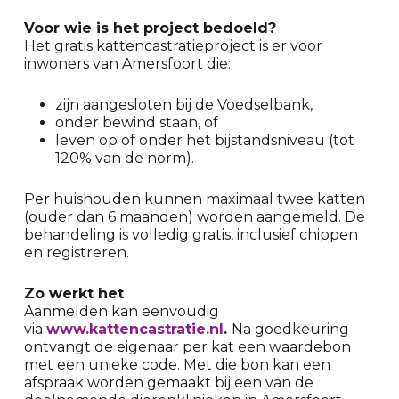
Voor wie is het project bedoeld?
Het gratis kattencastratieproject is er voor
inwoners van Amersfoort die:
zijn aangesloten bij de Voedselbank,
onder bewind staan, of
leven op of onder het bijstandsniveau (tot
120% van de norm).
Per huishouden kunnen maximaal twee katten
(ouder dan 6 maanden) worden aangemeld. De
behandeling is volledig gratis, inclusief chippen
en registreren.
Zo werkt het
Aanmelden kan eenvoudig
via
www.kattencastratie.nl
.
Na goedkeuring
ontvangt de eigenaar per kat een waardebon
met een unieke code. Met die bon kan een
afspraak worden gemaakt bij een van de