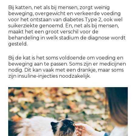
Bij katten, net als bij mensen, zorgt weinig
beweging, overgewicht en verkeerde voeding
voor het ontstaan van diabetes Type 2, ook wel
suikerziekte genoemd. En, net als bij mensen,
maakt het een groot verschil voor de
behandeling in welk stadium de diagnose wordt
gesteld.
Bij de kat is het soms voldoende om voeding en
beweging aan te passen. Soms zijn er medicijnen
nodig. Dit kan vaak met een drankje, maar soms
zijn insuline-injecties noodzakelijk.