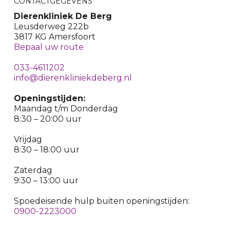
CONTACTGEGEVENS
Dierenkliniek De Berg
Leusderweg 222b
3817 KG Amersfoort
Bepaal uw route
033-4611202
info@dierenkliniekdeberg.nl
Openingstijden:
Maandag t/m Donderdag
8:30 – 20:00 uur
Vrijdag
8:30 – 18:00 uur
Zaterdag
9:30 – 13:00 uur
Spoedeisende hulp buiten openingstijden:
0900-2223000