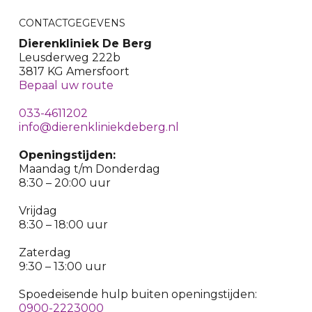
CONTACTGEGEVENS
Dierenkliniek De Berg
Leusderweg 222b
3817 KG Amersfoort
Bepaal uw route
033-4611202
info@dierenkliniekdeberg.nl
Openingstijden:
Maandag t/m Donderdag
8:30 – 20:00 uur
Vrijdag
8:30 – 18:00 uur
Zaterdag
9:30 – 13:00 uur
Spoedeisende hulp buiten openingstijden:
0900-2223000