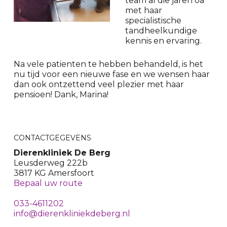
team al die jaren oa
met haar
specialistische
tandheelkundige
kennis en ervaring.
Na vele patienten te hebben behandeld, is het
nu tijd voor een nieuwe fase en we wensen haar
dan ook ontzettend veel plezier met haar
pensioen! Dank, Marina!
CONTACTGEGEVENS
Dierenkliniek De Berg
Leusderweg 222b
3817 KG Amersfoort
Bepaal uw route
033-4611202
info@dierenkliniekdeberg.nl