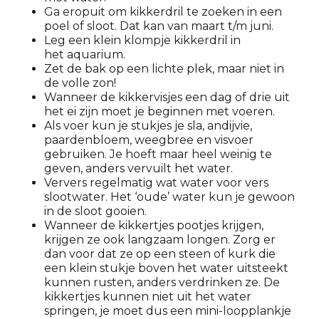
Ga eropuit om kikkerdril te zoeken in een
poel of sloot. Dat kan van maart t/m juni.
Leg een klein klompje kikkerdril in
het aquarium.
Zet de bak op een lichte plek, maar niet in
de volle zon!
Wanneer de kikkervisjes een dag of drie uit
het ei zijn moet je beginnen met voeren.
Als voer kun je stukjes je sla, andijvie,
paardenbloem, weegbree en visvoer
gebruiken. Je hoeft maar heel weinig te
geven, anders vervuilt het water.
Ververs regelmatig wat water voor vers
slootwater. Het ‘oude’ water kun je gewoon
in de sloot gooien.
Wanneer de kikkertjes pootjes krijgen,
krijgen ze ook langzaam longen. Zorg er
dan voor dat ze op een steen of kurk die
een klein stukje boven het water uitsteekt
kunnen rusten, anders verdrinken ze. De
kikkertjes kunnen niet uit het water
springen, je moet dus een mini-loopplankje