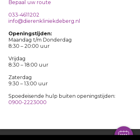
Bepaal uw route
033-4611202
info@dierenkliniekdeberg.nl
Openingstijden:
Maandag t/m Donderdag
8:30 – 20:00 uur
Vrijdag
8:30 – 18:00 uur
Zaterdag
9:30 – 13:00 uur
Spoedeisende hulp buiten openingstijden:
0900-2223000
Copyright© Dierenkliniek De Berg |
Algemene voorwaarden