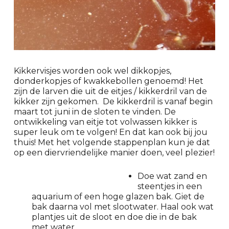
Kikkervisjes worden ook wel dikkopjes,
donderkopjes of kwakkebollen genoemd! Het
zijn de larven die uit de eitjes / kikkerdril van de
kikker zijn gekomen. De kikkerdril is vanaf begin
maart tot juni in de sloten te vinden. De
ontwikkeling van eitje tot volwassen kikker is
super leuk om te volgen! En dat kan ook bij jou
thuis! Met het volgende stappenplan kun je dat
op een diervriendelijke manier doen, veel plezier!
Doe wat zand en
steentjes in een
aquarium of een hoge glazen bak. Giet de
bak daarna vol met slootwater. Haal ook wat
plantjes uit de sloot en doe die in de bak
met water.