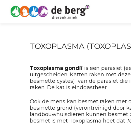
TOXOPLASMA (TOXOPLASM
Toxoplasma gondii
is een parasiet (e
uitgescheiden. Katten raken met deze 
besmette cystes) van de parasiet die
raken. De kat is eindgastheer.
Ook de mens kan besmet raken met de
besmette grond (verontreinigd door ka
landbouwhuisdieren kunnen besmet zijn
besmet is met Toxoplasma heet dat
T