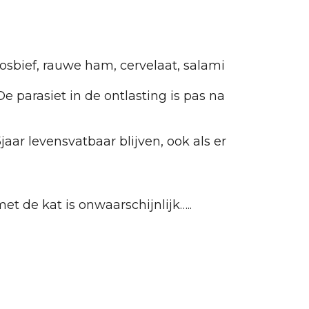
osbief, rauwe ham, cervelaat, salami
 parasiet in de ontlasting is pas na
aar levensvatbaar blijven, ook als er
et de kat is onwaarschijnlijk…..