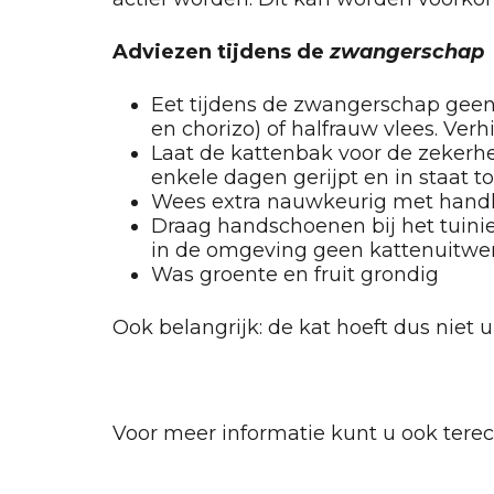
Adviezen tijdens de
zwangerschap
Eet tijdens de zwangerschap geen r
en chorizo) of halfrauw vlees. Verh
Laat de kattenbak voor de zekerhe
enkele dagen gerijpt en in staat tot
Wees extra nauwkeurig met hand
Draag handschoenen bij het tuinier
in de omgeving geen kattenuitwer
Was groente en fruit grondig
Ook belangrijk: de kat hoeft dus niet u
Voor meer informatie kunt u ook tere