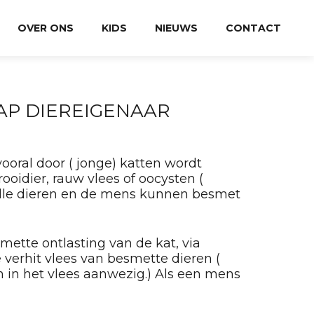
OVER ONS
KIDS
NIEUWS
CONTACT
AP DIEREIGENAAR
vooral door ( jonge) katten wordt
oidier, rauw vlees of oocysten (
 alle dieren en de mens kunnen besmet
tte ontlasting van de kat, via
 verhit vlees van besmette dieren (
 in het vlees aanwezig.) Als een mens