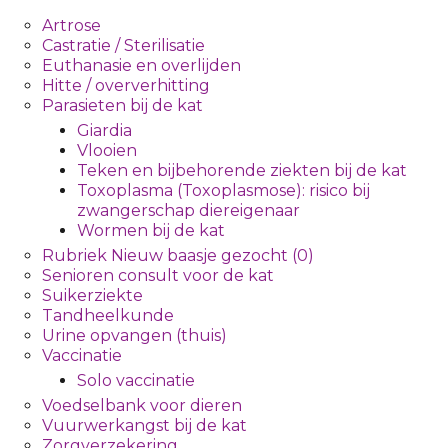
Artrose
Castratie / Sterilisatie
Euthanasie en overlijden
Hitte / oververhitting
Parasieten bij de kat
Giardia
Vlooien
Teken en bijbehorende ziekten bij de kat
Toxoplasma (Toxoplasmose): risico bij
zwangerschap diereigenaar
Wormen bij de kat
Rubriek Nieuw baasje gezocht (0)
Senioren consult voor de kat
Suikerziekte
Tandheelkunde
Urine opvangen (thuis)
Vaccinatie
Solo vaccinatie
Voedselbank voor dieren
Vuurwerkangst bij de kat
Zorgverzekering