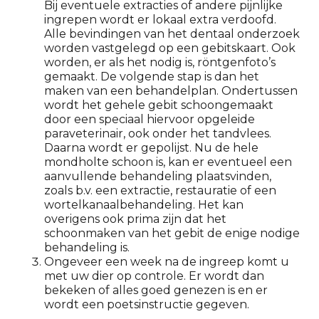
Bij eventuele extracties of andere pijnlijke
ingrepen wordt er lokaal extra verdoofd.
Alle bevindingen van het dentaal onderzoek
worden vastgelegd op een gebitskaart. Ook
worden, er als het nodig is, röntgenfoto’s
gemaakt. De volgende stap is dan het
maken van een behandelplan. Ondertussen
wordt het gehele gebit schoongemaakt
door een speciaal hiervoor opgeleide
paraveterinair, ook onder het tandvlees.
Daarna wordt er gepolijst. Nu de hele
mondholte schoon is, kan er eventueel een
aanvullende behandeling plaatsvinden,
zoals b.v. een extractie, restauratie of een
wortelkanaalbehandeling. Het kan
overigens ook prima zijn dat het
schoonmaken van het gebit de enige nodige
behandeling is.
Ongeveer een week na de ingreep komt u
met uw dier op controle. Er wordt dan
bekeken of alles goed genezen is en er
wordt een poetsinstructie gegeven.