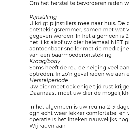
Om het herstel te bevorderen raden we 
Pijnstilling
U krijgt pijnstillers mee naar huis. De
ontstekingsremmer, samen met wat voer
gegeven worden. In het algemeen is 2-3
het lijkt alsof uw dier helemaal NIET 
aantoonbaar sneller met de medicijnen!
van een baarmoederontsteking.
Kraag/body
Soms heeft de reu de neiging veel aan
optreden. In zo’n geval raden we aan 
Herstelperiode
Uw dier moet ook enige tijd rust krijge
Daarnaast moet uw dier de mogelijkh
In het algemeen is uw reu na 2-3 dagen
dgn echt weer lekker comfortabel en 
operatie is het litteken nauwelijks no
Wij raden aan: