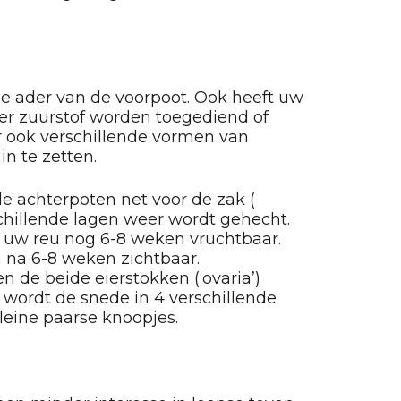
de ader van de voorpoot. Ook heeft uw
n er zuurstof worden toegediend of
r ook verschillende vormen van
in te zetten.
e achterpoten net voor de zak (
chillende lagen weer wordt gehecht.
 is uw reu nog 6-8 weken vruchtbaar.
 na 6-8 weken zichtbaar.
n de beide eierstokken (‘ovaria’)
 wordt de snede in 4 verschillende
kleine paarse knoopjes.