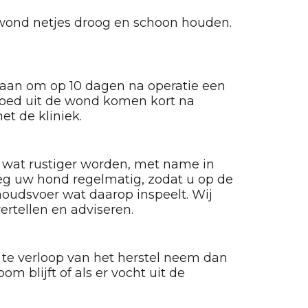
 wond netjes droog en schoon houden.
en aan om op 10 dagen na operatie een
bloed uit de wond komen kort na
t de kliniek.
 wat rustiger worden, met name in
eg uw hond regelmatig, zodat u op de
houdsvoer wat daarop inspeelt. Wij
ertellen en adviseren.
r te verloop van het herstel neem dan
m blijft of als er vocht uit de