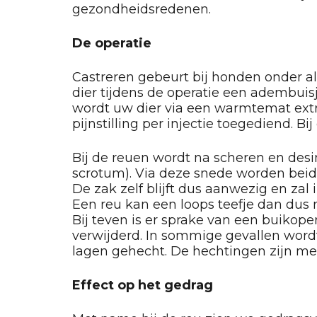
gezondheidsredenen.
De operatie
Castreren gebeurt bij honden onder al
dier tijdens de operatie een adembuisj
wordt uw dier via een warmtemat extr
pijnstilling per injectie toegediend. B
Bij de reuen wordt na scheren en desi
scrotum). Via deze snede worden beid
De zak zelf blijft dus aanwezig en zal
Een reu kan een loops teefje dan dus
Bij teven is er sprake van een buikope
verwijderd. In sommige gevallen wordt
lagen gehecht. De hechtingen zijn mees
Effect op het gedrag