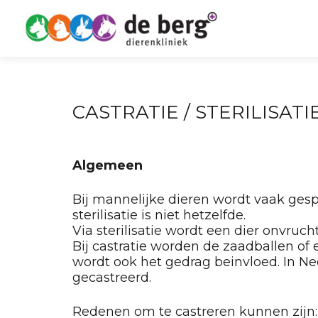
CASTRATIE / STERILISATI
Algemeen
Bij mannelijke dieren wordt vaak gespr
sterilisatie is niet hetzelfde.
Via sterilisatie wordt een dier onvruch
Bij castratie worden de zaadballen of
wordt ook het gedrag beinvloed. In Ned
gecastreerd.
Redenen om te castreren kunnen zijn