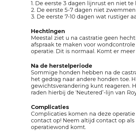
1. De eerste 3 dagen lijnrust en niet te 
2. De eerste 5-7 dagen niet zwemmen 
3. De eerste 7-10 dagen wat rustiger aa
Hechtingen
Meestal ziet u na castratie geen hecht
afspraak te maken voor wondcontrole 
operatie. Dit is normaal. Komt er mee
Na de herstelperiode
Sommige honden hebben na de castrat
het gedrag naar andere honden toe. H
gewichtsverandering kunt reageren. He
raden hierbij de ‘Neutered’-lijn van R
Complicaties
Complicaties komen na deze operatie ui
contact op! Neem altijd contact op als 
operatiewond komt.