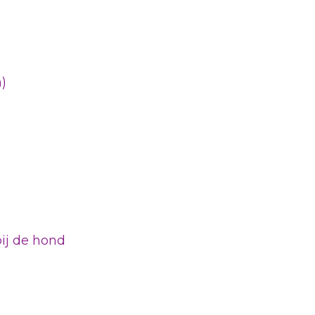
)
ij de hond