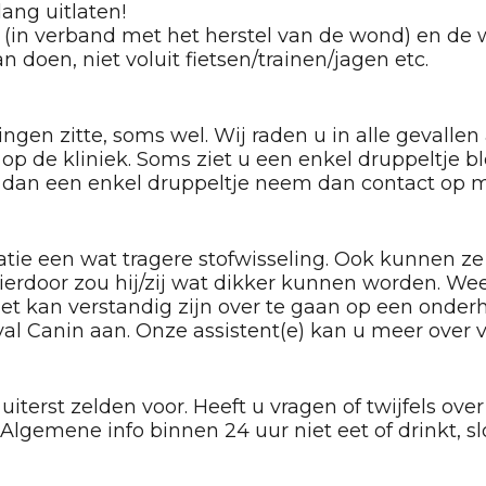
lang uitlaten!
(in verband met het herstel van de wond) en de
n doen, niet voluit fietsen/trainen/jagen etc.
ingen zitte, soms wel. Wij raden u in alle gevall
op de kliniek. Soms ziet u een enkel druppeltje 
r dan een enkel druppeltje neem dan contact op me
ie een wat tragere stofwisseling. Ook kunnen ze
ierdoor zou hij/zij wat dikker kunnen worden. We
t kan verstandig zijn over te gaan op een onder
oyal Canin aan. Onze assistent(e) kan u meer over v
terst zelden voor. Heeft u vragen of twijfels ove
Algemene info binnen 24 uur niet eet of drinkt, sloo