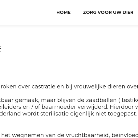
HOME
ZORG VOOR UW DIER
E
oken over castratie en bij vrouwelijke dieren over 
tbaar gemaak, maar blijven de zaadballen ( testikel
 eileiders en / of baarmoeder verwijderd. Hierdoor
erland wordt sterilisatie eigenlijk niet toegepas
: het wegnemen van de vruchtbaarheid, beinvloe