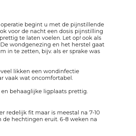
a operatie begint u met de pijnstillende
k voor de nacht een dosis pijnstilling
ttig te laten voelen. Let op! ook als
en. De wondgenezing en het herstel gaat
in te zetten, bijv. als er sprake was
eveel likken een wondinfectie
ar vaak wat oncomfortabel.
en behaaglijke ligplaats prettig.
 redelijk fit maar is meestal na 7-10
n de hechtingen eruit. 6-8 weken na