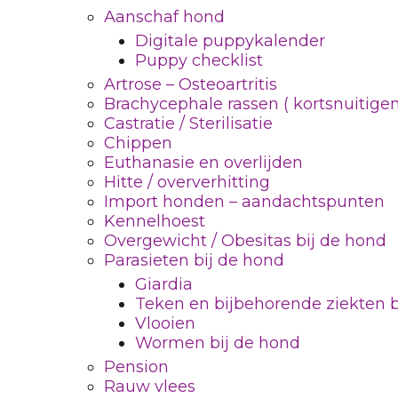
Aanschaf hond
Digitale puppykalender
Puppy checklist
Artrose – Osteoartritis
Brachycephale rassen ( kortsnuitigen
Castratie / Sterilisatie
Chippen
Euthanasie en overlijden
Hitte / oververhitting
Import honden – aandachtspunten
Kennelhoest
Overgewicht / Obesitas bij de hond
Parasieten bij de hond
Giardia
Teken en bijbehorende ziekten b
Vlooien
Wormen bij de hond
Pension
Rauw vlees