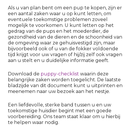
Als u van plan bent om een pup te kopen, zijn er
een aantal zaken waar u op kunt letten, om
eventuele toekomstige problemen zoveel
mogelijk te voorkomen. U kunt letten op het
gedrag van de pups en het moederdier, de
gezondheid van de dieren en de schoonheid van
de omgeving waar ze gehuisvestigd zijn, maar
bijvoorbeeld ook of u van de fokker voldoende
tijd krijgt voor uw vragen of hij/zij zelf ook vragen
aan u stelt en u duidelijke informatie geeft.
Download de
puppy-checklist
waarin deze
belangrijke zaken worden toegelicht. De laatste
bladzijde van dit document kunt u uitprinten en
meenemen naar uw bezoek aan het nestje.
Een liefdevolle, sterke band tussen u en uw
toekomstige huisdier begint met een goede
voorbereiding. Ons team staat klaar om u hierbij
te helpen waar nodig.