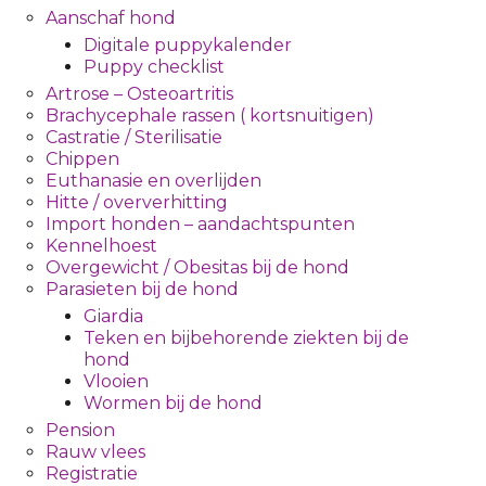
Aanschaf hond
Digitale puppykalender
Puppy checklist
Artrose – Osteoartritis
Brachycephale rassen ( kortsnuitigen)
Castratie / Sterilisatie
Chippen
Euthanasie en overlijden
Hitte / oververhitting
Import honden – aandachtspunten
Kennelhoest
Overgewicht / Obesitas bij de hond
Parasieten bij de hond
Giardia
Teken en bijbehorende ziekten bij de
hond
Vlooien
Wormen bij de hond
Pension
Rauw vlees
Registratie