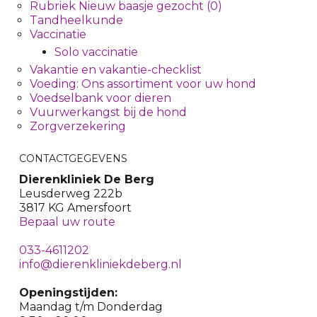
Rubriek Nieuw baasje gezocht (0)
Tandheelkunde
Vaccinatie
Solo vaccinatie
Vakantie en vakantie-checklist
Voeding: Ons assortiment voor uw hond
Voedselbank voor dieren
Vuurwerkangst bij de hond
Zorgverzekering
CONTACTGEGEVENS
Dierenkliniek De Berg
Leusderweg 222b
3817 KG Amersfoort
Bepaal uw route
033-4611202
info@dierenkliniekdeberg.nl
Openingstijden:
Maandag t/m Donderdag