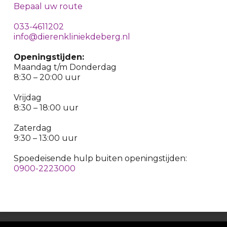
Bepaal uw route
033-4611202
info@dierenkliniekdeberg.nl
Openingstijden:
Maandag t/m Donderdag
8:30 – 20:00 uur
Vrijdag
8:30 – 18:00 uur
Zaterdag
9:30 – 13:00 uur
Spoedeisende hulp buiten openingstijden:
0900-2223000
Copyright© Dierenkliniek De Berg |
Algemene voorwaarden