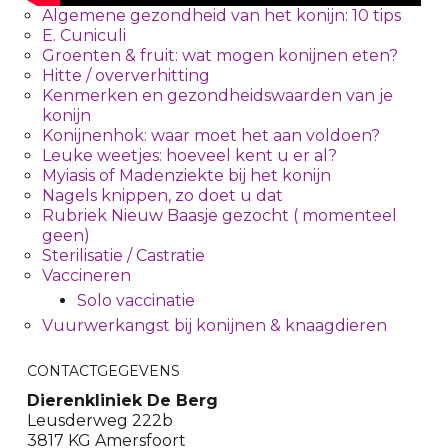
Algemene gezondheid van het konijn: 10 tips
E. Cuniculi
Groenten & fruit: wat mogen konijnen eten?
Hitte / oververhitting
Kenmerken en gezondheidswaarden van je
konijn
Konijnenhok: waar moet het aan voldoen?
Leuke weetjes: hoeveel kent u er al?
Myiasis of Madenziekte bij het konijn
Nagels knippen, zo doet u dat
Rubriek Nieuw Baasje gezocht ( momenteel
geen)
Sterilisatie / Castratie
Vaccineren
Solo vaccinatie
Vuurwerkangst bij konijnen & knaagdieren
CONTACTGEGEVENS
Dierenkliniek De Berg
Leusderweg 222b
3817 KG Amersfoort